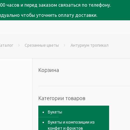
00 часов и перед заказом связаться по телефону.
идуально чтобы уточнить оплату доставки.
Каталог
Срезанные цветы
Антуриум тропикал
Корзина
Категории товаров
Букеты
Букеты и композиции из
конфет и фруктов