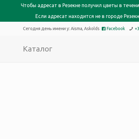
Чтобы адресат в Резекне получил цветы в течени
Если адресат находится не в городе Резе
Сегодня день имени у:
Aisma, Askolds
Facebook
+
Каталог