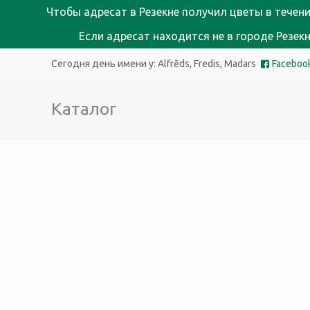
Чтобы адресат в Резекне получил цветы в течени
Если адресат находится не в городе Резе
Сегодня день имени у:
Alfrēds, Fredis, Madars
Faceboo
Каталог