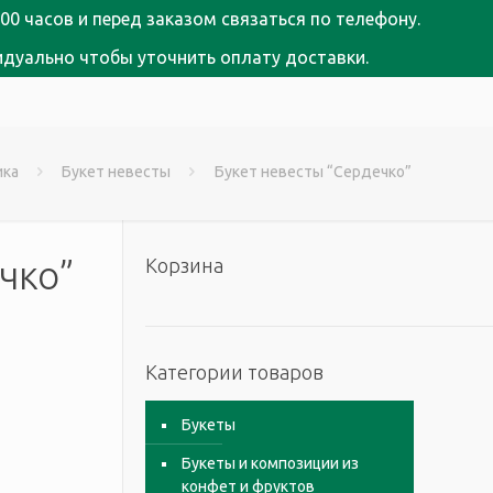
00 часов и перед заказом связаться по телефону.
идуально чтобы уточнить оплату доставки.
ика
Букет невесты
Букет невесты “Сердечко”
чко”
Корзина
Категории товаров
Букеты
Букеты и композиции из
конфет и фруктов