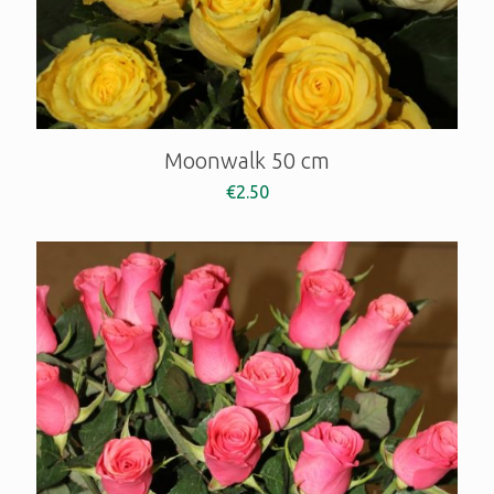
Moonwalk 50 cm
€
2.50