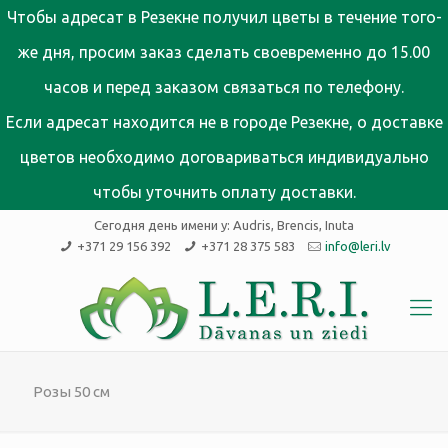
Чтобы адресат в Резекне получил цветы в течение того-
же дня, просим заказ сделать своевременно до 15.00
часов и перед заказом связаться по телефону.
Если адресат находится не в городе Резекне, о доставке
цветов необходимо договариваться индивидуально
чтобы уточнить оплату доставки.
Сегодня день имени у:
Audris, Brencis, Inuta
+371 29 156 392
+371 28 375 583
info@leri.lv
Розы 50 см