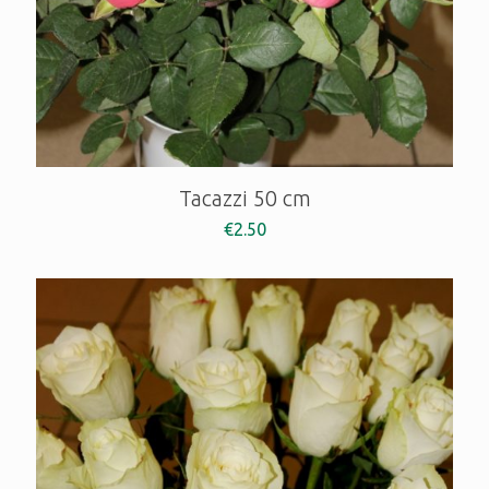
Tacazzi 50 cm
€
2.50