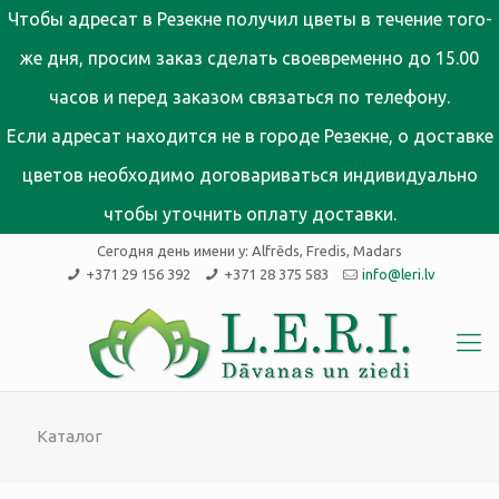
Чтобы адресат в Резекне получил цветы в течение того-
же дня, просим заказ сделать своевременно до 15.00
часов и перед заказом связаться по телефону.
Если адресат находится не в городе Резекне, о доставке
цветов необходимо договариваться индивидуально
чтобы уточнить оплату доставки.
Сегодня день имени у:
Alfrēds, Fredis, Madars
+371 29 156 392
+371 28 375 583
info@leri.lv
Каталог