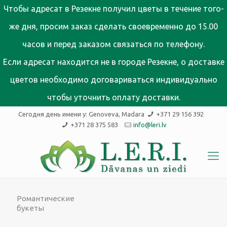
Чтобы адресат в Резекне получил цветы в течение того-
же дня, просим заказ сделать своевременно до 15.00
часов и перед заказом связаться по телефону.
Если адресат находится не в городе Резекне, о доставке
цветов необходимо договариваться индивидуально
чтобы уточнить оплату доставки.
Сегодня день имени у:
Genoveva, Madara
+371 29 156 392
+371 28 375 583
info@leri.lv
Романтические
букеты