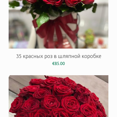
35 красных роз в шляпной коробке
€
85.00