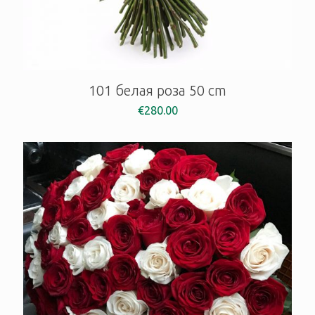
101 белая роза 50 cm
€
280.00