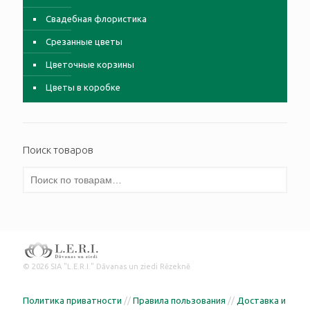
Свадебная флористика
Срезанные цветы
Цветочные корзины
Цветы в коробке
Поиск товаров
© 2026 SIA "L.E.R.I." Dāvanas un ziedi Rēzeknē
Политика приватности
//
Правила пользования
//
Доставка и