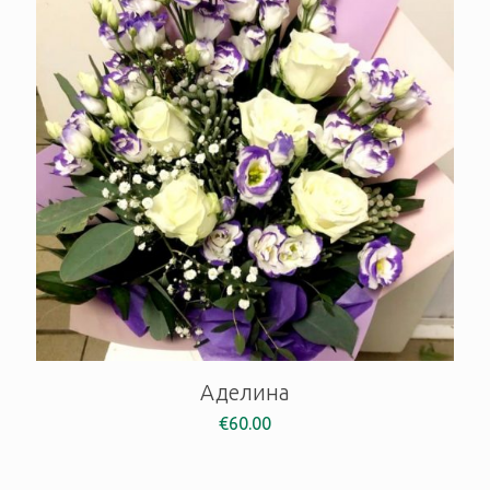
Аделина
€
60.00