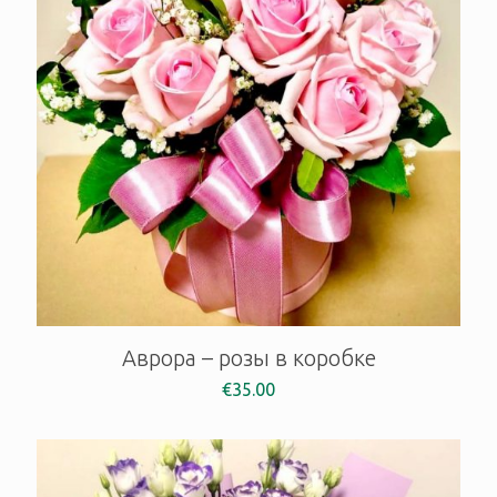
Аврора – розы в коробке
€
35.00