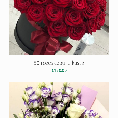
50 rozes cepuru kastē
€
150.00