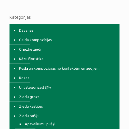
Kategorijas
Dāvanas
Galda kompozīcijas
Grieztie ziedi
Kāzu floristika
Pušķi un kompozīcijas no konfektēm un augļiem
Rozes
Uncategorized @lv
Ziedu grozs
Ziedu kastītes
Ziedu pušķi
Apsveikumu pušķi