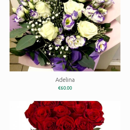
Adelina
€
60.00