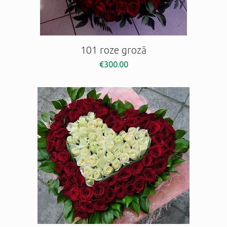
101 roze grozā
€
300.00