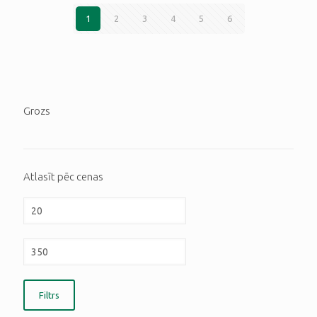
1
2
3
4
5
6
Grozs
Atlasīt pēc cenas
Filtrs