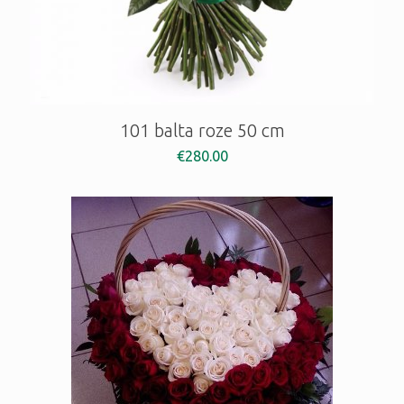
101 balta roze 50 cm
€
280.00