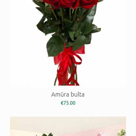
Amūra bulta
€
75.00