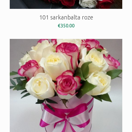
101 sarkanbalta roze
€
350.00