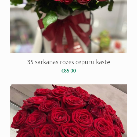
35 sarkanas rozes cepuru kastē
€
85.00