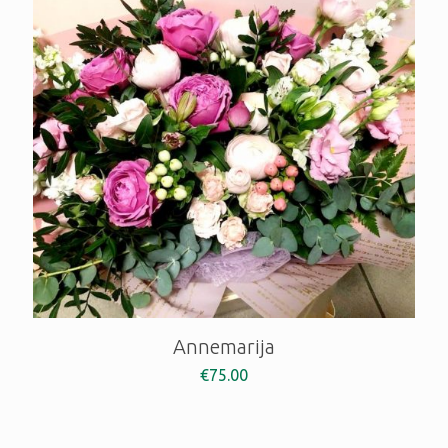
Annemarija
€
75.00