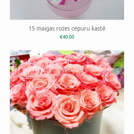
15 maigas rozes cepuru kastē
€
40.00