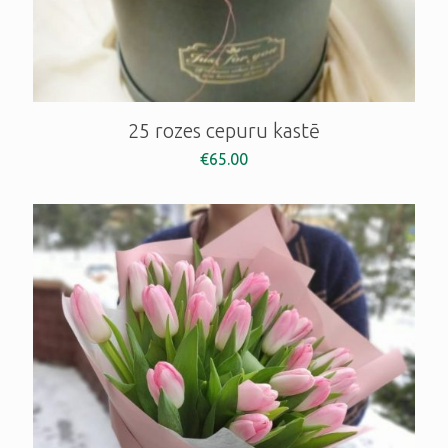
25 rozes cepuru kastē
€
65.00