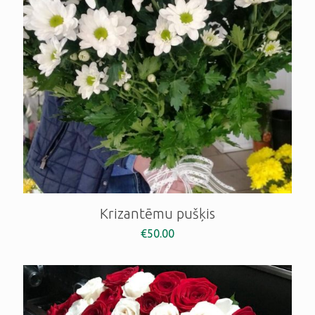
Krizantēmu pušķis
€
50.00