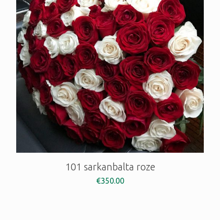
101 sarkanbalta roze
€
350.00