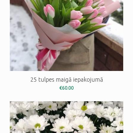
25 tulpes maigā iepakojumā
€
60.00