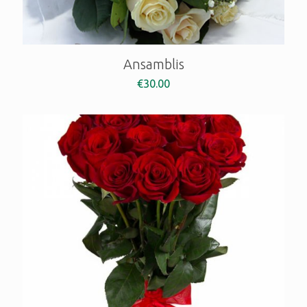
Ansamblis
€
30.00