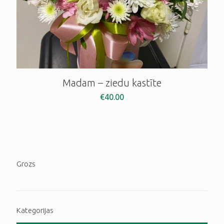
Madam – ziedu kastīte
€
40.00
Grozs
Kategorijas