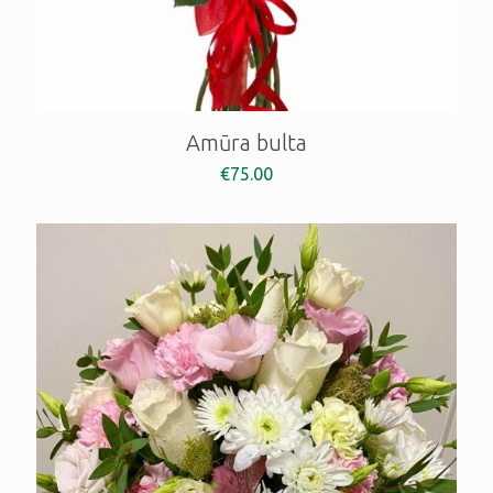
Amūra bulta
€
75.00