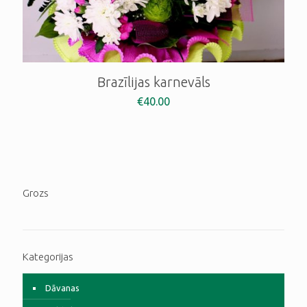
Brazīlijas karnevāls
€
40.00
Grozs
Kategorijas
Dāvanas