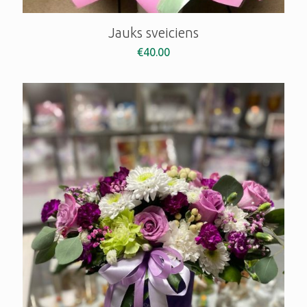
Jauks sveiciens
€
40.00