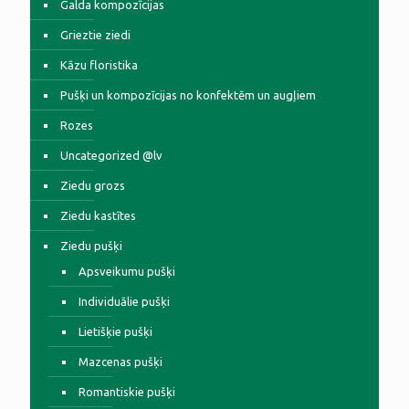
Galda kompozīcijas
Grieztie ziedi
Kāzu floristika
Pušķi un kompozīcijas no konfektēm un augļiem
Rozes
Uncategorized @lv
Ziedu grozs
Ziedu kastītes
Ziedu pušķi
Apsveikumu pušķi
Individuālie pušķi
Lietišķie pušķi
Mazcenas pušķi
Romantiskie pušķi