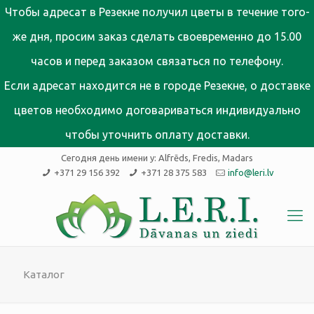
Чтобы адресат в Резекне получил цветы в течение того-
же дня, просим заказ сделать своевременно до 15.00
часов и перед заказом связаться по телефону.
Если адресат находится не в городе Резекне, о доставке
цветов необходимо договариваться индивидуально
чтобы уточнить оплату доставки.
Сегодня день имени у:
Alfrēds, Fredis, Madars
+371 29 156 392
+371 28 375 583
info@leri.lv
Каталог