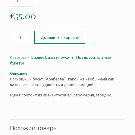
€
55.00
Добавить в корзину
Категории:
Бизнес букеты
,
Букеты
,
Поздравительные
букеты
Описание
Роскошный букет “Арабелла”, такой же необычный как
название – готов удивлять и дарить эмоции!
Букет состоит из лизиантусов альстромерии, гвоздик.
Похожие товары