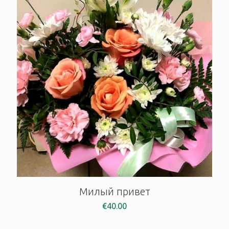
Милый привет
€
40.00