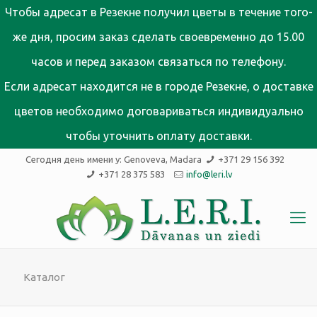
Чтобы адресат в Резекне получил цветы в течение того-
же дня, просим заказ сделать своевременно до 15.00
часов и перед заказом связаться по телефону.
Если адресат находится не в городе Резекне, о доставке
цветов необходимо договариваться индивидуально
чтобы уточнить оплату доставки.
Сегодня день имени у:
Genoveva, Madara
+371 29 156 392
+371 28 375 583
info@leri.lv
Каталог