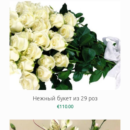
Нежный букет из 29 роз
€
110.00