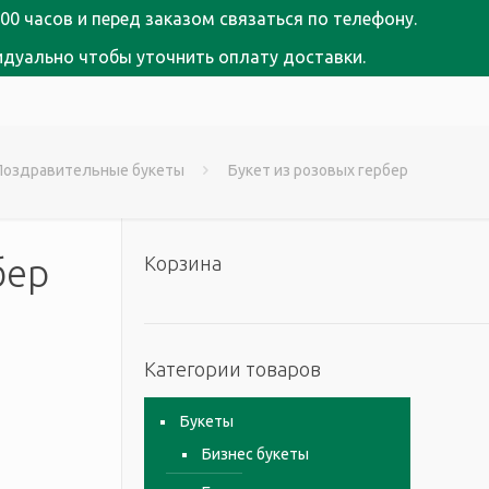
00 часов и перед заказом связаться по телефону.
идуально чтобы уточнить оплату доставки.
Поздравительные букеты
Букет из розовых гербер
бер
Корзина
Категории товаров
Букеты
Бизнес букеты