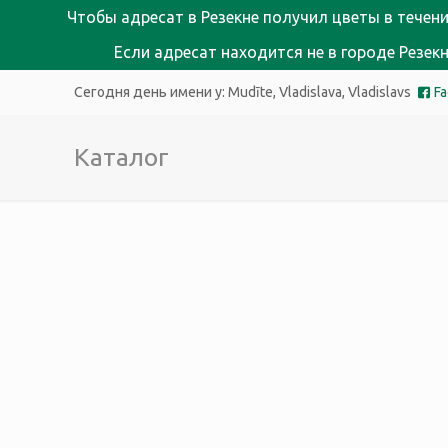
Чтобы адресат в Резекне получил цветы в течени
Если адресат находится не в городе Резе
Сегодня день имени у:
Mudīte, Vladislava, Vladislavs
F
Каталог