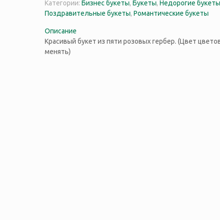
Категории:
Бизнес букеты
,
Букеты
,
Недорогие букет
Поздравительные букеты
,
Романтические букеты
Описание
Красивый букет из пяти розовых гербер. (Цвет цвет
менять)