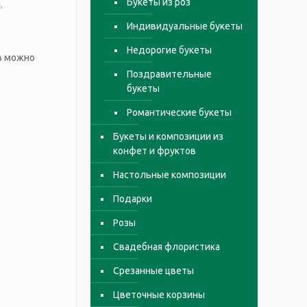
Букеты из роз
ы
,
Индивидуальные букеты
Недорогие букеты
ов можно
Поздравительные
букеты
Романтические букеты
Букеты и композиции из
конфет и фруктов
Настольные композиции
Подарки
Розы
Свадебная флористика
Срезанные цветы
Цветочные корзины