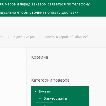
00 часов и перед заказом связаться по телефону.
идуально чтобы уточнить оплату доставки.
еты
Букеты из роз
Цветы в коробке “Обаяние”
Корзина
Категории товаров
Букеты
Бизнес букеты