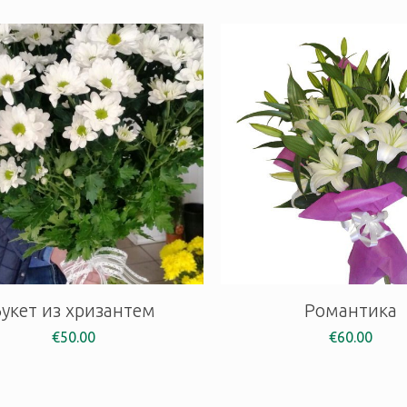
Букет из хризантем
Романтика
€
50.00
€
60.00