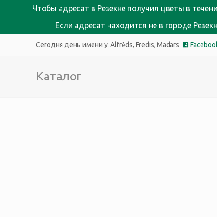
Чтобы адресат в Резекне получил цветы в течени
Если адресат находится не в городе Резе
Сегодня день имени у:
Alfrēds, Fredis, Madars
Faceboo
Каталог