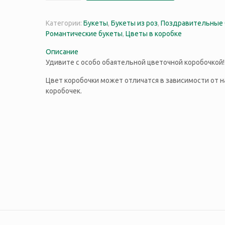
Категории:
Букеты
,
Букеты из роз
,
Поздравительные 
Романтические букеты
,
Цветы в коробке
Описание
Удивите с особо обаятельной цветочной коробочкой!
Цвет коробочки может отличатся в зависимости от н
коробочек.