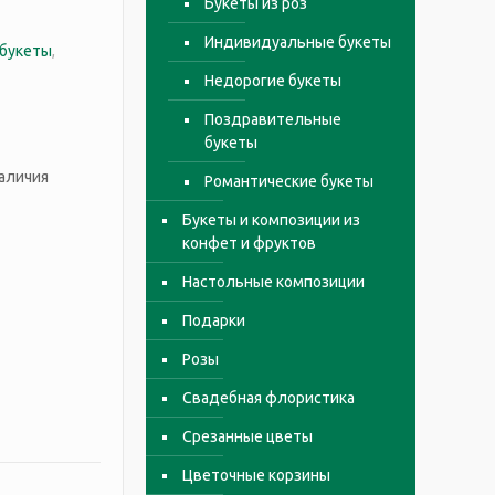
Букеты из роз
Индивидуальные букеты
букеты
,
Недорогие букеты
Поздравительные
букеты
аличия
Романтические букеты
Букеты и композиции из
конфет и фруктов
Настольные композиции
Подарки
Розы
Свадебная флористика
Срезанные цветы
Цветочные корзины