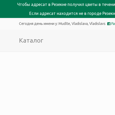
Чтобы адресат в Резекне получил цветы в течени
Если адресат находится не в городе Резе
Сегодня день имени у:
Mudīte, Vladislava, Vladislavs
F
Каталог