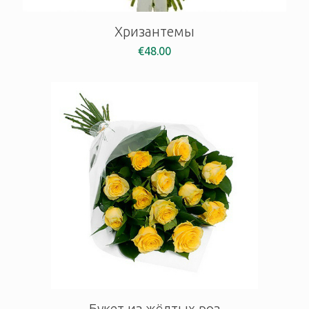
Хризантемы
€
48.00
Букет из жёлтых роз