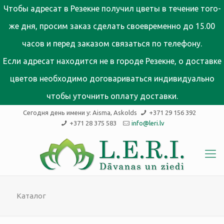
Чтобы адресат в Резекне получил цветы в течение того-
же дня, просим заказ сделать своевременно до 15.00
часов и перед заказом связаться по телефону.
Если адресат находится не в городе Резекне, о доставке
цветов необходимо договариваться индивидуально
чтобы уточнить оплату доставки.
Сегодня день имени у:
Aisma, Askolds
+371 29 156 392
+371 28 375 583
info@leri.lv
Каталог