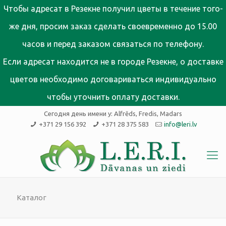
Чтобы адресат в Резекне получил цветы в течение того-
же дня, просим заказ сделать своевременно до 15.00
часов и перед заказом связаться по телефону.
Если адресат находится не в городе Резекне, о доставке
цветов необходимо договариваться индивидуально
чтобы уточнить оплату доставки.
Сегодня день имени у:
Alfrēds, Fredis, Madars
+371 29 156 392
+371 28 375 583
info@leri.lv
Каталог