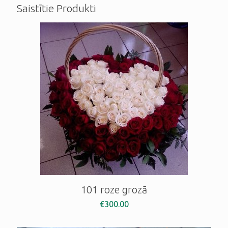
Saistītie Produkti
101 roze grozā
€
300.00