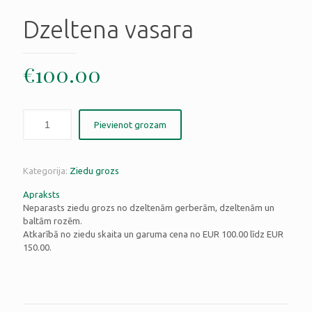
Dzeltena vasara
€
100.00
Pievienot grozam
Kategorija:
Ziedu grozs
Apraksts
Neparasts ziedu grozs no dzeltenām gerberām, dzeltenām un
baltām rozēm.
Atkarībā no ziedu skaita un garuma cena no EUR 100.00 līdz EUR
150.00.