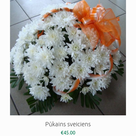
Pūkains sveiciens
€
45.00