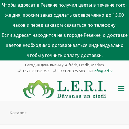
Чтобы адресат в Резекне получил цветы в течение того-
же дня, просим заказ сделать своевременно до 15.00
часов и перед заказом связаться по телефону.
Если адресат находится не в городе Резекне, о доставке
цветов необходимо договариваться индивидуально
чтобы уточнить оплату доставки.
Сегодня день имени у:
Alfrēds, Fredis, Madars
+371 29 156 392
+371 28 375 583
info@leri.lv
Каталог