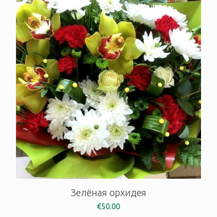
Зелёная орхидея
€
50.00