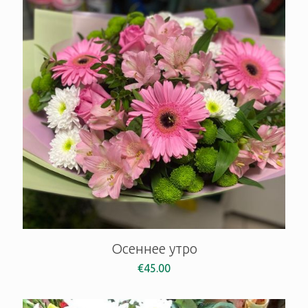
Осеннее утро
€
45.00