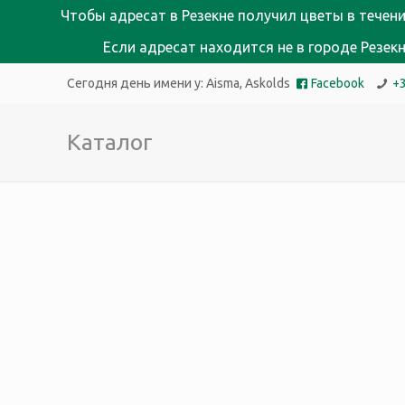
Чтобы адресат в Резекне получил цветы в течени
Если адресат находится не в городе Резе
Сегодня день имени у:
Aisma, Askolds
Facebook
+
Каталог