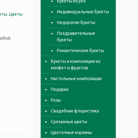
Букеты из роз
Индивидуальные букеты
еты
,
Цветы
Недорогие букеты
Поздравительные
любой
букеты
Романтические букеты
Букеты и композиции из
конфет и фруктов
Настольные композиции
Подарки
Розы
Свадебная флористика
Срезанные цветы
Цветочные корзины