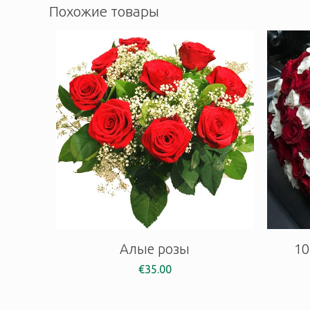
Похожие товары
Алые розы
10
€
35.00