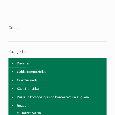
Grozs
Kategorijas
Dāvanas
Galda kompozīcijas
Grieztie ziedi
Kāzu floristika
Pušķi un kompozīcijas no konfektēm un augļiem
Rozes
Rozes 50 cm