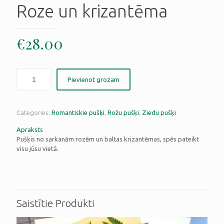
Roze un krizantēma
€
28.00
Pievienot grozam
Categories:
Romantiskie pušķi
,
Rožu pušķi
,
Ziedu pušķi
Apraksts
Pušķis no sarkanām rozēm un baltas krizantēmas, spēs pateikt
visu jūsu vietā.
Saistītie Produkti