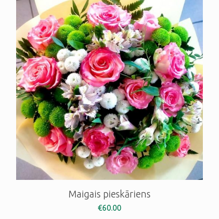
Maigais pieskāriens
€
60.00