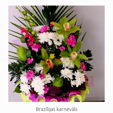
Brazīlijas karnevāls