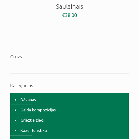
Saulainais
€
38.00
Grozs
Kategorijas
Dāvanas
Galda kompozīcijas
Grieztie ziedi
Kāzu floristika