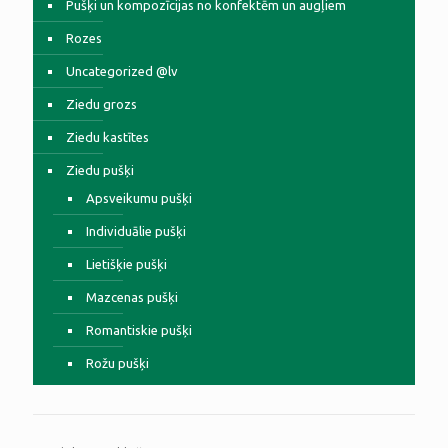
Pušķi un kompozīcijas no konfektēm un augļiem
Rozes
Uncategorized @lv
Ziedu grozs
Ziedu kastītes
Ziedu pušķi
Apsveikumu pušķi
Individuālie pušķi
Lietišķie pušķi
Mazcenas pušķi
Romantiskie pušķi
Rožu pušķi