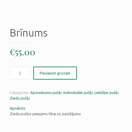
Brīnums
€
55.00
Pievienot grozam
Categories:
Apsveikumu pušķi
,
Individuālie pušķi
,
Lietišķie pušķi
,
Ziedu pušķi
Apraksts
Ziedu pušķis pieejams tikai uz pasūtījumu.