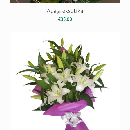
Apaļa eksotika
€
35.00