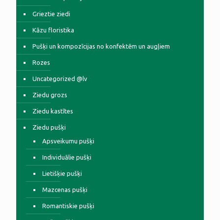
Grieztie ziedi
Kāzu floristika
Pušķi un kompozīcijas no konfektēm un augļiem
Rozes
Uncategorized @lv
Ziedu grozs
Ziedu kastītes
Ziedu pušķi
Apsveikumu pušķi
Individuālie pušķi
Lietišķie pušķi
Mazcenas pušķi
Romantiskie pušķi