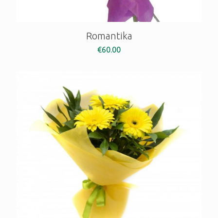
Romantika
€
60.00